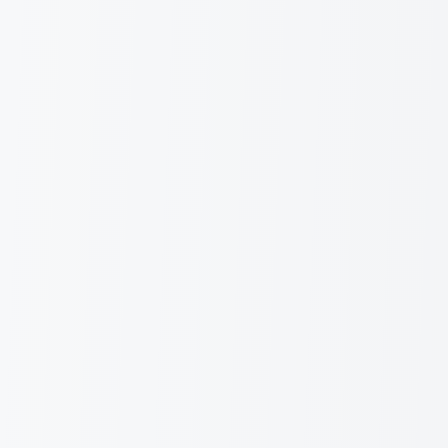
HK$1,000,000
老虎機
大獎
香港玩家
3724X 見證真實幸運｜200HKD 玩《奧林
匹斯之門 1000》一擊收 744,750HKD｜
HH88 現場實錄
在 HH88，真實的幸運可以喺一瞬間降臨。用 200HKD 單
注，喺 Pragmatic Play（PP 電子）《奧林匹斯之門
1000》觸發雷神乘數連鎖，總派彩停喺 744,750HKD，約
3,724 倍。以下以「現場實錄」方式，還原由平靜到爆發嘅
2025年11月20日
18.4萬
次瀏覽
每個畫面與心跳，帶你感受夢想成真其實可以好近。
閱讀完整故事
9
個標籤