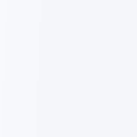
撲克情境故事｜河牌反勝之後，他先記錄
決策而非獎金｜HH88 編輯室
HH88 編輯情境故事：一手河牌反勝帶來短期驚喜，但玩家
把焦點放回下注決策、資金上限與休息安排。
2026年7月17日
0
次瀏覽
閱讀完整故事
0
個標籤
HK$0