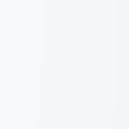
他仍然關掉即場盤｜HH88 編輯室
HH88 編輯情境故事：補時入球令一次小額投注意外成功，
但玩家沒有把興奮延伸成連續即場下注。
2026年7月17日
0
次瀏覽
閱讀完整故事
0
個標籤
HK$0
撲克