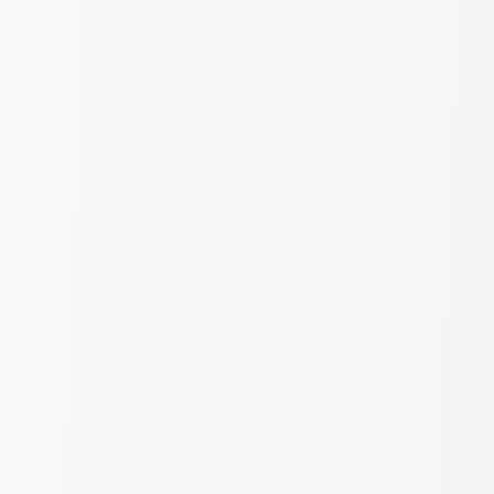
HK$0
老虎機
老虎機情境故事｜贏到一刻選擇停手：把
幸運留在當晚｜HH88 編輯室
HH88 編輯情境故事：一名香港玩家在短暫贏出後選擇按原
定時間離場，重點不是彩金，而是沒有把一次幸運誤當成下
一次保證。
2026年7月17日
0
次瀏覽
閱讀完整故事
0
個標籤
精選故事