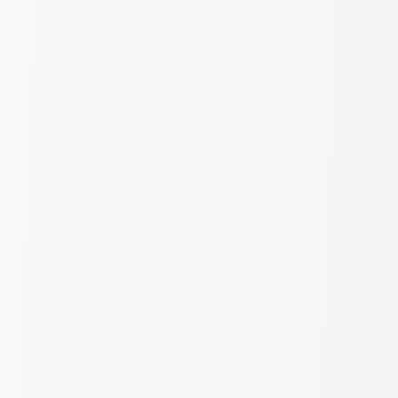
精選故事
HK$250,000
老虎機
香港玩家
HH88
25,015X 見證真實幸運｜10HKD 玩《星
光公主 1000》一鋪變 250,150HKD｜
HH88 玩家手記
在 HH88，幸運可以好實在。用 10HKD 底注，喺
Pragmatic Play（PP 電子）《星光公主 1000》觸發免費遊
戲＋高倍乘數連鎖，最後結算 250,150HKD，足足 25,015
倍。以下以「玩家手記」方式，帶你走過由平靜到心跳加
2025年11月17日
35.4萬
次瀏覽
速、再到見好就收嘅每個瞬間。