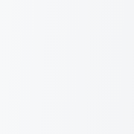
精選故事
HK$250,000
老虎機
香港玩家
HH88
25,015X 見證真實幸運｜10HKD 玩《星
光公主 1000》一鋪變 250,150HKD｜
HH88 玩家手記
在 HH88，幸運可以好實在。用 10HKD 底注，喺
Pragmatic Play（PP 電子）《星光公主 1000》觸發免費遊
戲＋高倍乘數連鎖，最後結算 250,150HKD，足足 25,015
倍。以下以「玩家手記」方式，帶你走過由平靜到心跳加
2025年11月17日
35.4萬
次瀏覽
速、再到見好就收嘅每個瞬間。