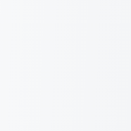
HK$0
老虎機
老虎機情境故事｜贏到一刻選擇停手：把
幸運留在當晚｜HH88 編輯室
HH88 編輯情境故事：一名香港玩家在短暫贏出後選擇按原
定時間離場，重點不是彩金，而是沒有把一次幸運誤當成下
一次保證。
2026年7月17日
0
次瀏覽
閱讀完整故事
0
個標籤
精選故事