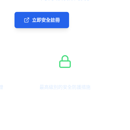
立即安全註冊
了解更多
安全保障
證
最高級別的安全防護措施