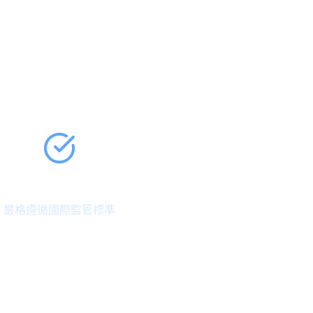
合規運營
嚴格遵循國際監管標準