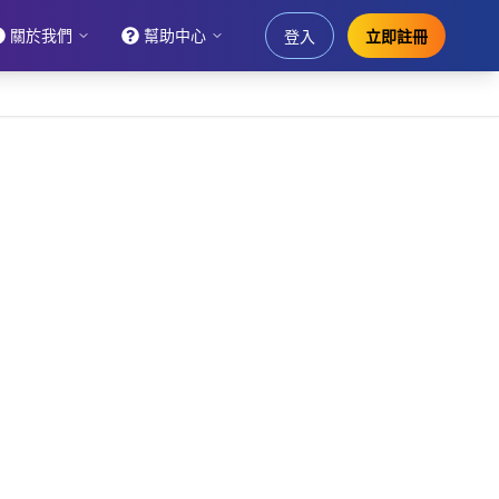
關於我們
幫助中心
登入
立即註冊