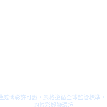
許可證與合規
際權威博彩許可證，嚴格遵循全球監管標準，
的博彩娛樂環境