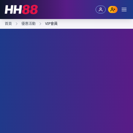
跳過導航到主要內容
首頁
優惠活動
VIP會員