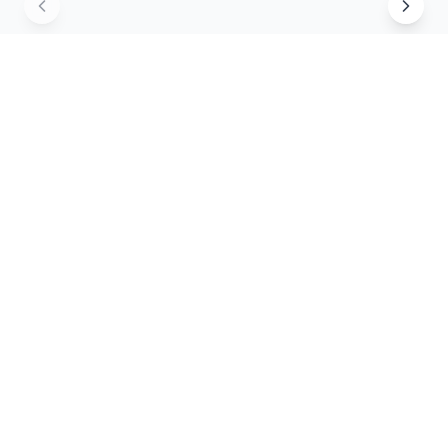
獎勵等級
銅牌會員：$18 生日禮金
銀牌會員：$188 生日禮金
金牌會員：$1,888 生日禮金
鑽石會員：$18,888 生日禮金
至尊會員：$168,888 生日禮金
活動規則
每年生日當月可申請一次
需要在生日當月內申請
申請後24小時內到賬
需要完成身份驗證