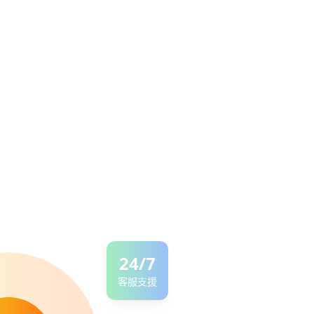
24/7
客服支援