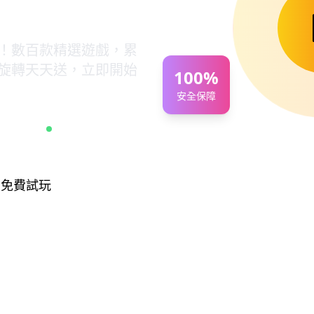
贏
！數百款精選遊戲，累
旋轉天天送，立即開始
100%
安全保障
富主題
即時遊戲
免費試玩