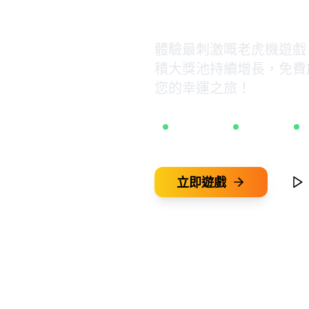
獎等您
體驗最刺激嘅老虎機遊戲
積大獎池持續增長，免費
您的幸運之旅！
累積大獎池
免費旋轉
豐
立即遊戲