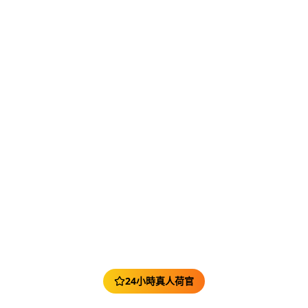
24小時真人荷官