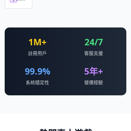
1M+
24/7
註冊用戶
客服支援
99.9%
5年+
系統穩定性
營運經驗