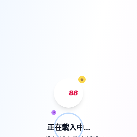
正在載入中...