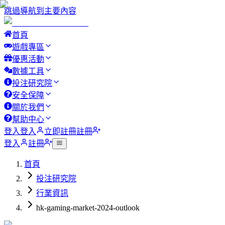
跳過導航到主要內容
首頁
遊戲專區
優惠活動
數據工具
投注研究院
安全保障
關於我們
幫助中心
登入
登入
立即註冊
註冊
登入
註冊
首頁
投注研究院
行業資訊
hk-gaming-market-2024-outlook