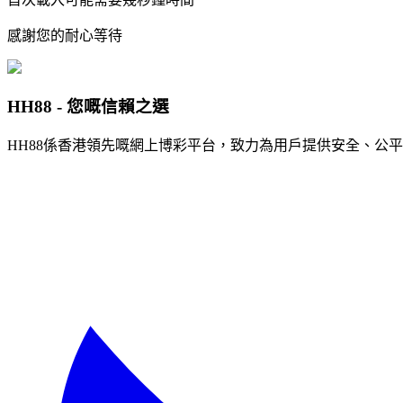
感謝您的耐心等待
HH88 - 您嘅信賴之選
HH88係香港領先嘅網上博彩平台，致力為用戶提供安全、公