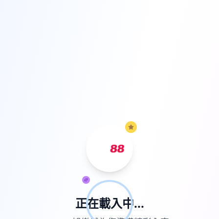
正在載入中...