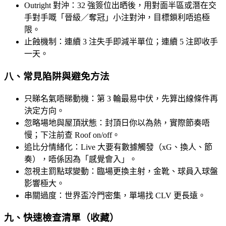
Outright 對沖：32 強簽位出晒後，用對面半區或潛在交
手對手嘅「晉級／奪冠」小注對沖，目標鎖利唔追極
限。
止蝕機制：連續 3 注失手即減半單位；連續 5 注即收手
一天。
八、常見陷阱與避免方法
只睇名氣唔睇動機：第 3 輪最易中伏，先算出線條件再
決定方向。
忽略場地與屋頂狀態：封頂日你以為熱，實際節奏唔
慢；下注前查 Roof on/off。
追比分情緒化：Live 大要有數據觸發（xG、換人、節
奏），唔係因為「感覺會入」。
忽視主罰點球變動：臨場更換主射，金靴、球員入球盤
影響極大。
串關過度：世界盃冷門密集，單場找 CLV 更長遠。
九、快速檢查清單（收藏）