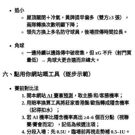
追小
屋頂關閉＋冷氣，黃牌提早偏多（雙方≥3 張），
兩隊轉換次數明顯下降；
領先方換上多名防守球員，後場控傳時間拉長。
角球
一邊持續以邊路傳中破密集，但 xG 不升（射門質
量低）→ 角球大更合適而非總大。
六、點用你網站嘅工具（逐步示範）
賽前對比法
開本網站
AI 賽事預測
，取主勝/和/客勝機率；
用賠率換算工具將莊家香港盤/歐指轉成隱含機率
（記得扣水）；
若 AI 機率比隱含機率高出 ≥4–6 個百分點（視聯
賽/賽會而定），記低為候選注項；
分段入場：先 0.5U，臨場前再視走勢補 0.5–1U。