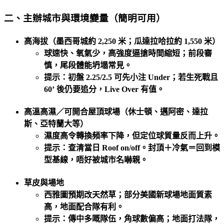
二、主辦城市與環境變量（簡明可用）
高海拔（墨西哥城約 2,250 米；瓜達拉哈拉約 1,550 米）
球速快、氧氣少，高強度逼搶時間縮短；前段審
慎，尾段體能坍塌常見。
提示：初盤 2.25/2.5 可先小注 Under；若生死戰且
60’ 後仍要追分，Live Over 有值。
高溫高濕／可開合屋頂球場（休士頓、邁阿密、達拉
斯、亞特蘭大等）
濕度高令轉換頻率下降，但定位球質量反而上升。
提示：查清當日 Roof on/off。封頂＋冷氣＝回到模
型基線，唔好被城市名嚇親。
草皮與場地
西雅圖預期改天然草；部分美國新球場地面質素
高，地面配合隊有利。
提示：傳中多嘅隊伍，角球數偏高；地面打法隊，