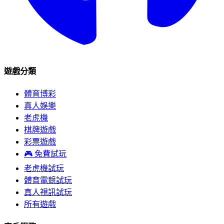
遊戲分類
體育博彩
真人娛樂
老虎機
棋牌遊戲
彩票遊戲
🎮 免費試玩
老虎機試玩
體育電競試玩
真人視訊試玩
所有遊戲