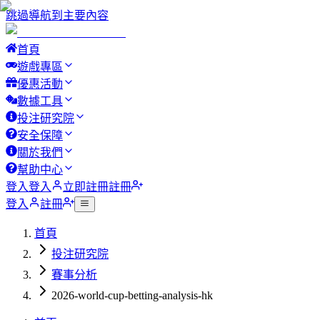
跳過導航到主要內容
首頁
遊戲專區
優惠活動
數據工具
投注研究院
安全保障
關於我們
幫助中心
登入
登入
立即註冊
註冊
登入
註冊
首頁
投注研究院
賽事分析
2026-world-cup-betting-analysis-hk