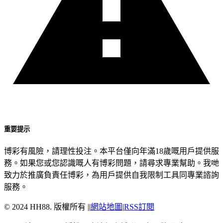
重要提示
博彩有風險，請理性投注。本平台僅向年滿18歲嘅用戶提供服
務。如果您或您認識嘅人有博彩問題，請尋求專業幫助。我哋
致力於推廣負責任博彩，為用戶提供自我限制工具同專業諮詢
服務。
© 2024 HH88. 版權所有 |
|
網站地圖
|
RSS訂閱