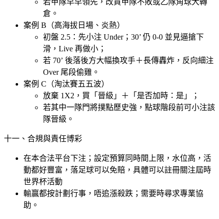
若甲隊早早領先，改買甲隊不敗或乙隊角球大轉
倉。
案例 B（高海拔日場、炎熱）
初盤 2.5：先小注 Under；30’ 仍 0-0 並見逼搶下
滑，Live 再做小；
若 70’ 後落後方大幅換攻手＋長傳轟炸，反向細注
Over 尾段偷雞。
案例 C（淘汰賽五五波）
放棄 1X2，買「晉級」＋「是否加時：是」；
若其中一隊門將撲點歷史強，點球階段前可小注該
隊晉級。
十一、合規與責任博彩
在本合法平台下注；設定預算同時間上限，水位高，活
動都好豐富，落足球可以免賠，具體可以註冊關注屆時
世界杯活動
輸贏都按計劃行事，唔追漲殺跌；需要時尋求專業協
助。