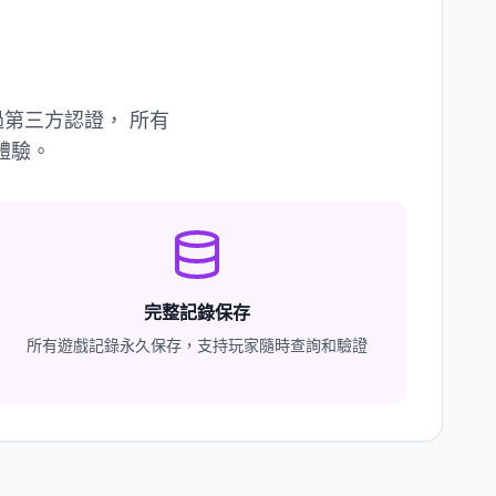
第三方認證， 所有
體驗。
完整記錄保存
所有遊戲記錄永久保存，支持玩家隨時查詢和驗證