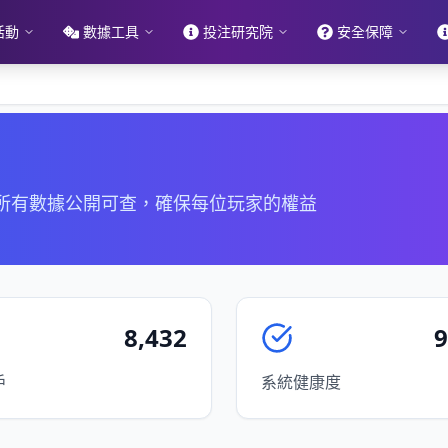
活動
數據工具
投注研究院
安全保障
，所有數據公開可查，確保每位玩家的權益
8,432
戶
系統健康度