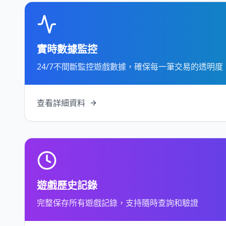
實時數據監控
24/7不間斷監控遊戲數據，確保每一筆交易的透明度
查看詳細資料
遊戲歷史記錄
完整保存所有遊戲記錄，支持隨時查詢和驗證