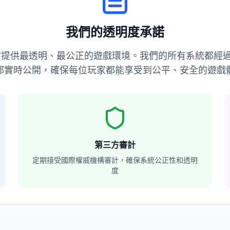
我們的透明度承諾
力於提供最透明、最公正的遊戲環境。我們的所有系統都經過
都實時公開，確保每位玩家都能享受到公平、安全的遊戲
第三方審計
定期接受國際權威機構審計，確保系統公正性和透明
度