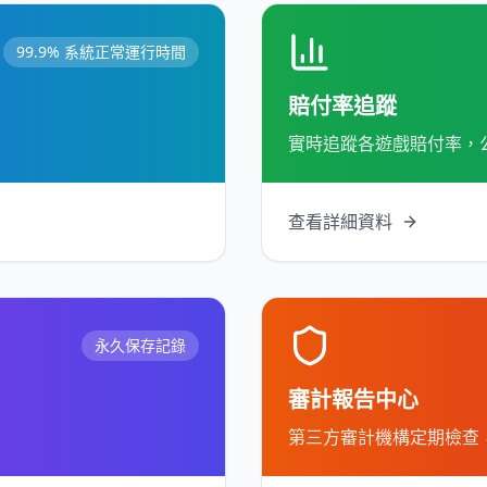
99.9% 系統正常運行時間
賠付率追蹤
實時追蹤各遊戲賠付率，
查看詳細資料
永久保存記錄
審計報告中心
第三方審計機構定期檢查