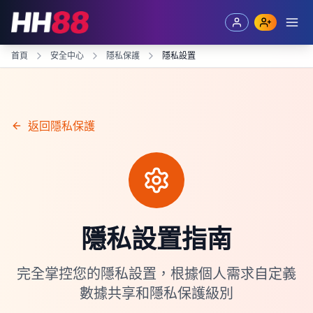
跳過導航到主要內容
首頁
安全中心
隱私保護
隱私設置
返回隱私保護
隱私設置指南
完全掌控您的隱私設置，根據個人需求自定義
數據共享和隱私保護級別