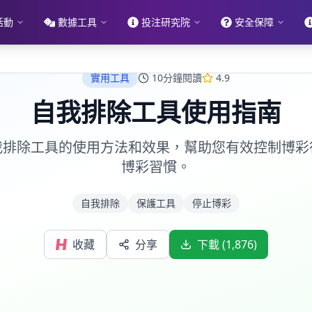
活動
數據工具
投注研究院
安全保障
實用工具
10分鐘閱讀
4.9
自我排除工具使用指南
我排除工具的使用方法和效果，幫助您有效控制博彩
博彩習慣。
自我排除
保護工具
停止博彩
收藏
分享
下載 (
1,876
)