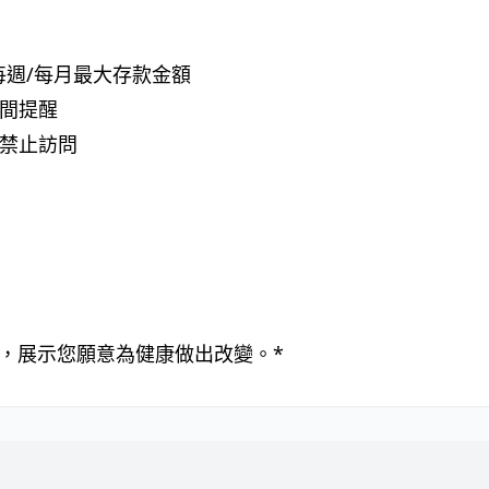
每週/每月最大存款金額
時間提醒
久禁止訪問
，展示您願意為健康做出改變。*