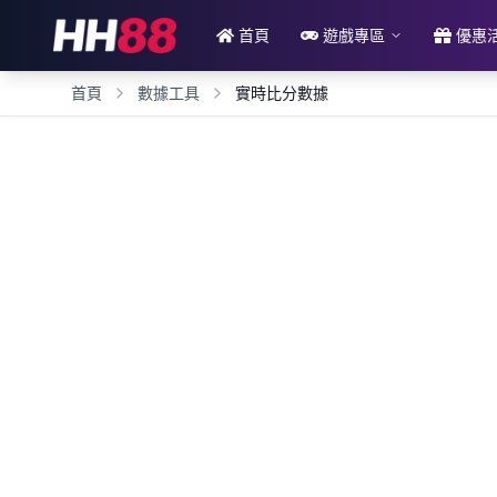
跳過導航到主要內容
首頁
遊戲專區
優惠
首頁
數據工具
實時比分數據