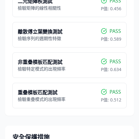
PASS
二元矩陣秩測試
檢驗矩陣的線性相關性
P值:
0.456
PASS
離散傅立葉變換測試
檢驗序列的週期性特徵
P值:
0.589
PASS
非重疊模板匹配測試
檢驗特定模式的出現頻率
P值:
0.634
PASS
重疊模板匹配測試
檢驗重疊模式的出現頻率
P值:
0.512
安全保護措施