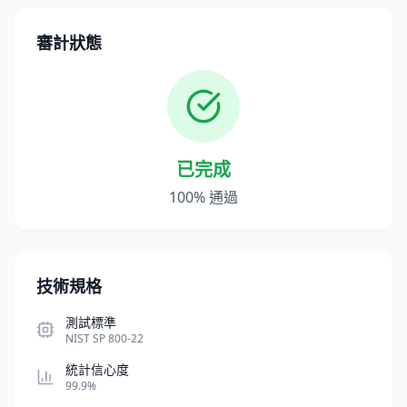
審計狀態
已完成
100% 通過
技術規格
測試標準
NIST SP 800-22
統計信心度
99.9%