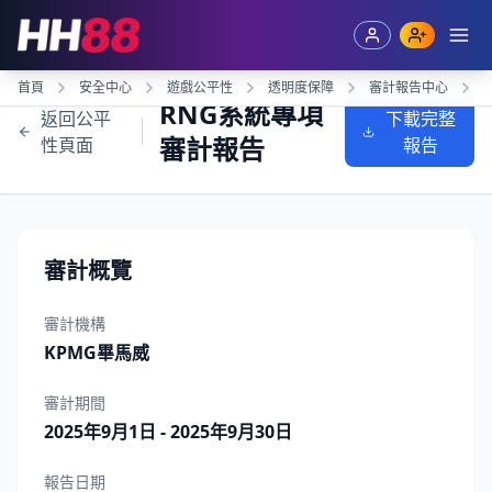
跳過導航到主要內容
首頁
安全中心
遊戲公平性
透明度保障
審計報告中心
RNG系統專項
返回公平
下載完整
審計報告
性頁面
報告
審計概覽
審計機構
KPMG畢馬威
審計期間
2025年9月1日 - 2025年9月30日
報告日期