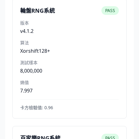
輪盤RNG系統
PASS
版本
v4.1.2
算法
Xorshift128+
測試樣本
8,000,000
熵值
7.997
卡方檢驗值:
0.96
百家樂RNG系統
PASS