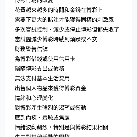
博彩行為的改變
花費越來越多的時間和金錢在博彩上
需要下更大的賭注才能獲得同樣的刺激感
多次嘗試控制、減少或停止博彩但都失敗了
當試圖減少博彩時感到煩躁或不安
財務警告信號
為博彩借錢或使用信用卡
隱瞞博彩支出或債務
無法支付基本生活費用
出售個人物品來獲得博彩資金
情緒和心理變化
對博彩產生強烈的渴望或衝動
感到內疚、羞恥或焦慮
情緒波動劇烈，特別是與博彩結果相關