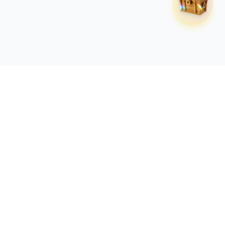
HH88 - 您嘅信賴之選
HH88係香港領先嘅網上博彩平台，致力為用戶提供安全、公平、刺
激嘅遊戲體驗。
遊戲分類
客戶服務
法律資訊
體育博彩
幫助中心
服務條款