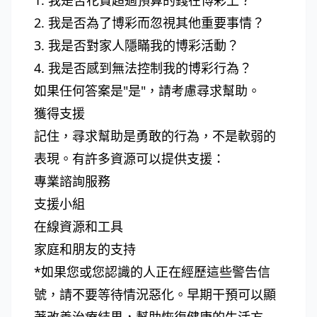
1. 我是否花費超過預算的錢在博彩上？
2. 我是否為了博彩而忽視其他重要事情？
3. 我是否對家人隱瞞我的博彩活動？
4. 我是否感到無法控制我的博彩行為？
如果任何答案是"是"，請考慮尋求幫助。
獲得支援
記住，尋求幫助是勇敢的行為，不是軟弱的
表現。有許多資源可以提供支援：
專業諮詢服務
支援小組
在線資源和工具
家庭和朋友的支持
*如果您或您認識的人正在經歷這些警告信
號，請不要等待情況惡化。早期干預可以顯