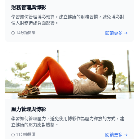
財務管理與博彩
學習如何管理博彩預算，建立健康的財務習慣，避免博彩對
個人財務造成負面影響。
閱讀更多 →
14分鐘閱讀
壓力管理與博彩
學習如何管理壓力，避免使用博彩作為壓力釋放的方式，建
立健康的壓力應對機制。
閱讀更多 →
11分鐘閱讀