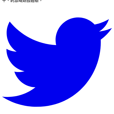
平、刺激嘅遊戲體驗。