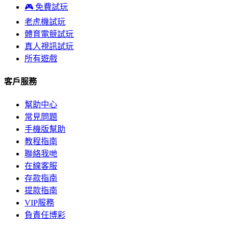
🎮 免費試玩
老虎機試玩
體育電競試玩
真人視訊試玩
所有遊戲
客戶服務
幫助中心
常見問題
手機版幫助
教程指南
聯絡我哋
在線客服
存款指南
提款指南
VIP服務
負責任博彩