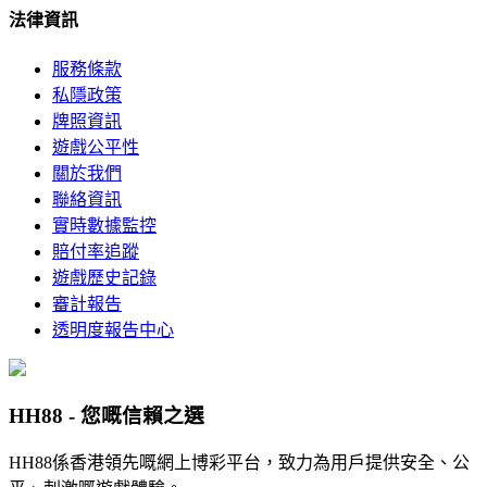
法律資訊
服務條款
私隱政策
牌照資訊
遊戲公平性
關於我們
聯絡資訊
實時數據監控
賠付率追蹤
遊戲歷史記錄
審計報告
透明度報告中心
HH88 - 您嘅信賴之選
HH88係香港領先嘅網上博彩平台，致力為用戶提供安全、公