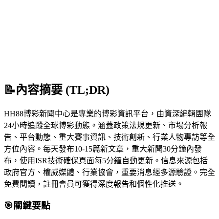
深度體育賽事分析
📝
內容摘要
(TL;DR)
HH88博彩新聞中心是專業的博彩資訊平台，由資深編輯團隊
24小時追蹤全球博彩動態。涵蓋政策法規更新、市場分析報
告、平台動態、重大賽事資訊、技術創新、行業人物專訪等全
方位內容。每天發布10-15篇新文章，重大新聞30分鐘內發
布，使用ISR技術確保頁面每5分鐘自動更新。信息來源包括
政府官方、權威媒體、行業協會，重要消息經多源驗證。完全
免費閱讀，註冊會員可獲得深度報告和個性化推送。
🎯
關鍵要點