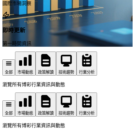
國際市場洞察
即時更新
第一時間資訊
全部
市場動態
政策解讀
技術趨勢
行業分析
瀏覽所有博彩行業資訊與動態
全部
市場動態
政策解讀
技術趨勢
行業分析
瀏覽所有博彩行業資訊與動態