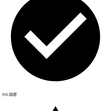
SSL加密