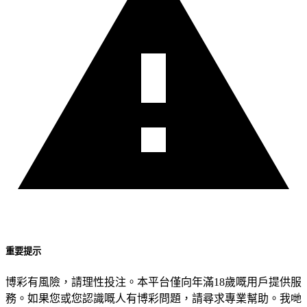
重要提示
博彩有風險，請理性投注。本平台僅向年滿18歲嘅用戶提供服
務。如果您或您認識嘅人有博彩問題，請尋求專業幫助。我哋