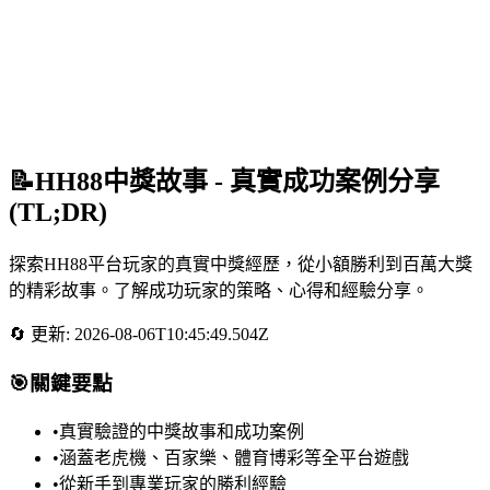
📝
HH88中獎故事 - 真實成功案例分享
(TL;DR)
探索HH88平台玩家的真實中獎經歷，從小額勝利到百萬大獎
的精彩故事。了解成功玩家的策略、心得和經驗分享。
🔄
更新:
2026-08-06T10:45:49.504Z
🎯
關鍵要點
•
真實驗證的中獎故事和成功案例
•
涵蓋老虎機、百家樂、體育博彩等全平台遊戲
•
從新手到專業玩家的勝利經驗