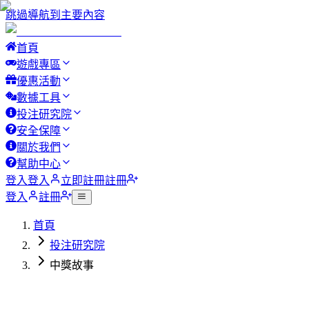
跳過導航到主要內容
首頁
遊戲專區
優惠活動
數據工具
投注研究院
安全保障
關於我們
幫助中心
登入
登入
立即註冊
註冊
登入
註冊
首頁
投注研究院
中獎故事