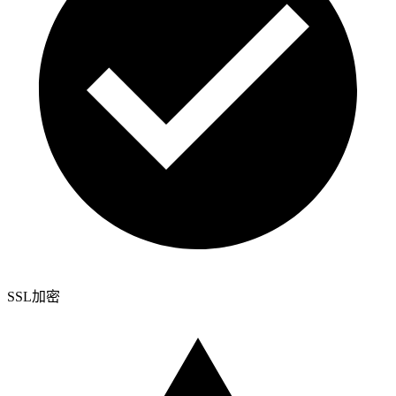
SSL加密