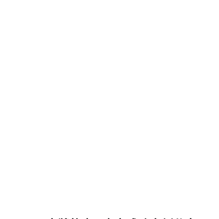
老虎機
百家樂
輪盤
撲克