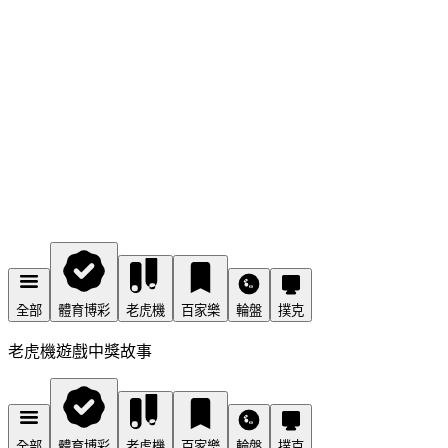
全部
體育博彩
老虎機
百家樂
輪盤
撲克
老虎機遊戲中獎故事
全部
體育博彩
老虎機
百家樂
輪盤
撲克