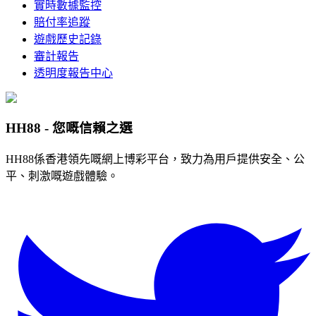
實時數據監控
賠付率追蹤
遊戲歷史記錄
審計報告
透明度報告中心
HH88 - 您嘅信賴之選
HH88係香港領先嘅網上博彩平台，致力為用戶提供安全、公
平、刺激嘅遊戲體驗。