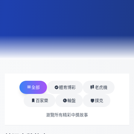
全部
體育博彩
老虎機
百家樂
輪盤
撲克
瀏覽所有精彩中獎故事