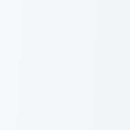
精選故事
HK$250,000
老虎機
香港玩家
HH88
25,015X 見證真實幸運｜10HKD 玩《星
光公主 1000》一鋪變 250,150HKD｜
HH88 玩家手記
在 HH88，幸運可以好實在。用 10HKD 底注，喺
Pragmatic Play（PP 電子）《星光公主 1000》觸發免費遊
戲＋高倍乘數連鎖，最後結算 250,150HKD，足足 25,015
倍。以下以「玩家手記」方式，帶你走過由平靜到心跳加
2025年11月17日
35.4萬
次瀏覽
速、再到見好就收嘅每個瞬間。