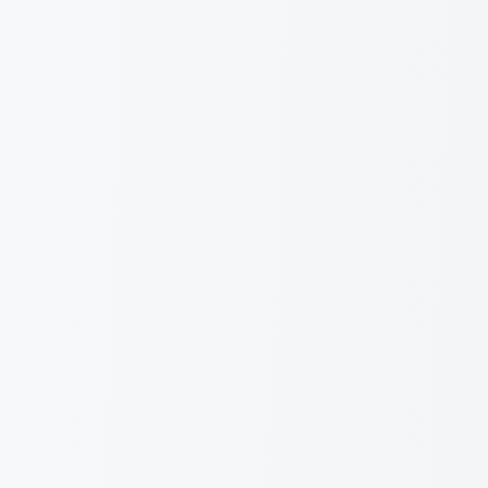
HK$0
老虎機
老虎機情境故事｜贏到一刻選擇停手：把
幸運留在當晚｜HH88 編輯室
HH88 編輯情境故事：一名香港玩家在短暫贏出後選擇按原
定時間離場，重點不是彩金，而是沒有把一次幸運誤當成下
一次保證。
2026年7月17日
0
次瀏覽
閱讀完整故事
0
個標籤
精選故事